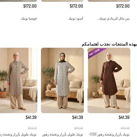
$172.00
$172.00
$172.00
بني مائل للرمادي تونيك...
أسود تونيك
فوشيا تونيك
بهذه المنتجات نجذب اهتمامكم
$41.39
$41.39
$41.39
$172.00
$172.00
$172.00
تونيك بأزرار ونقشة زهور 0356-
تونيك طويل بأزرار ونقشة زهور
تونيك طويل بأزرار ونقشة زه