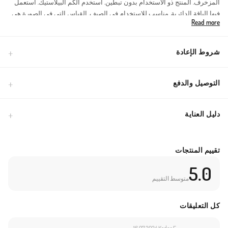
المزخرف. المنتج ذو الاستخدام بدون تبطين. استخدم الكم البيلاستيك. استعمل
فيها الياقة الدائرية. مناسب للاستخدام في الصيف. القياس التي في الصورة هي
Read more
قياس العارضة.
Made in Türkiye
شروط الإعادة
التوصيل والدفع
دليل العناية
تقييم المنتجات
5.0
متوسط التقييم
كل التعليقات