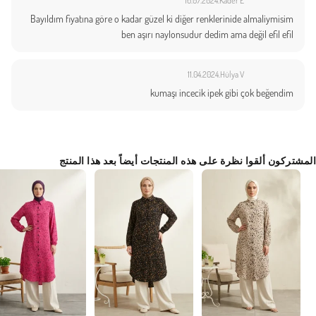
16.07.2024
Kader E.
Bayıldım fiyatına göre o kadar güzel ki diğer renklerinide almaliymisim
ben aşırı naylonsudur dedim ama değil efil efil
11.04.2024
Hülya V.
kumaşı incecik ipek gibi çok beğendim
المشتركون ألقوا نظرة على هذه المنتجات أيضاً بعد هذا المنتج