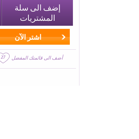
إضف الى سلة
المشتريات
اشتر الآن
27
أضف الى قائمتك المفضل