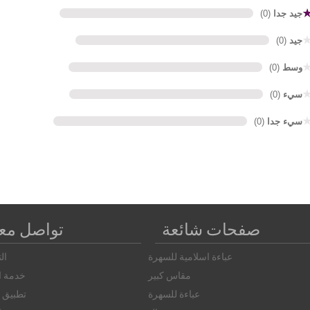
جيد جدا
(0)
جيد
(0)
وسط
(0)
سيء
(0)
سيء جدا
(0)
صفحات شائعة
تواصل معن
عباءة اسلامية للسهرة
ال
مقاس كبير
خدمة ال
عباءة للسهرة
تطبيق ا