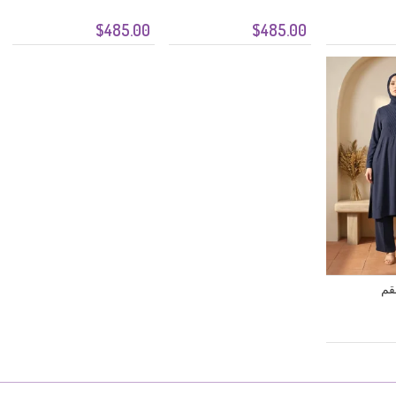
$485.00
$485.00
قم