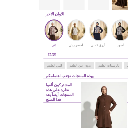
الاوان الاخر
أسود
أزرق كحلي
أخضر زيتي
بُني
TAGS
بالرسمات الطقم
بدون عنق الطقم
البني الطقم
بهذه المنتجات نجذب اهتمامكم
المشتركون ألقوا
نظرة على هذه
المنتجات أيضاً بعد
هذا المنتج