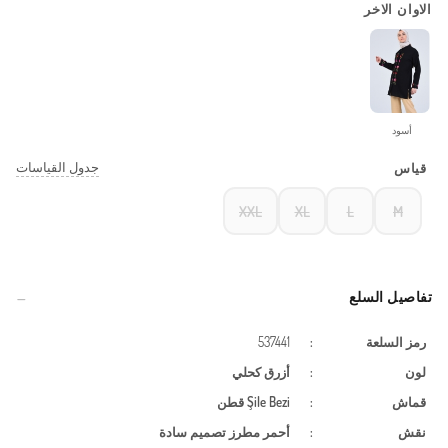
الاوان الاخر
أسود
جدول القياسات
قياس
XXL
XL
L
M
تفاصيل السلع
رمز السلعة
:
537441
لون
:
أزرق كحلي
قماش
:
Şile Bezi
قطن
نقش
:
أحمر مطرز
تصميم سادة