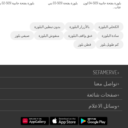
بلوزة بفتحة جانبية 5051-04 لون
بلوزة بفتحة 5051-03 بني
بلوزة بفتحة جانبية 5051-02 بيج...
عناب...
الكحلي البلوزة
بالأزرار البلوزة
بدون تبطين البلوزة
سادة البلوزة
عنق واقف البلوزة
منقوش البلوزة
صيفي بلوز
كم طويل بلوز
قطن بلوز
SEFAMERVE
+
+
تواصل معنا
+
صفحات شائعة
+
وسائل الاعلام