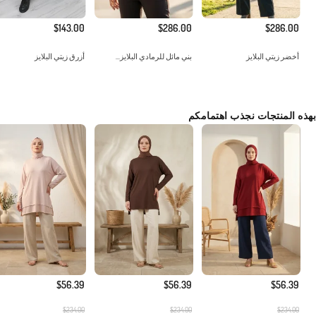
$143.00
$286.00
$286.00
أخضر زيتي البلايز
بني مائل للرمادي البلايز...
أزرق زيتي البلايز
بهذه المنتجات نجذب اهتمامكم
$56.39
$56.39
$56.39
$234.00
$234.00
$234.00