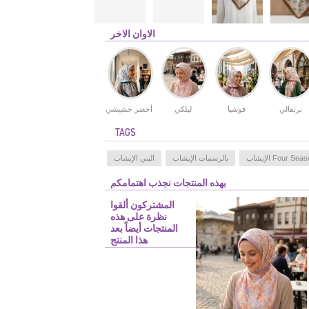
الاوان الاخر
برتقالي
فوشيا
ليلكي
أخضر حشيشي
TAGS
Four Se الإيشاب
بالرسمات الإيشاب
البني الإيشاب
بهذه المنتجات نجذب اهتمامكم
المشتركون ألقوا
نظرة على هذه
المنتجات أيضاً بعد
هذا المنتج