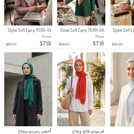
Dijital Soft Eşarp 70361-04
Dijital Soft Eşarp 70361-06
Dijital Soft
Fuşya
Oranj
$7.19
$7.19
$29.00
$29.00
$29.00
قرميدي فاتح وشاح
أخضر زمردي وشاح