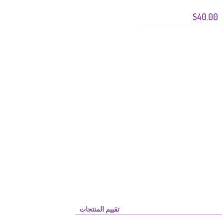
$40.00
تقييم المنتجات