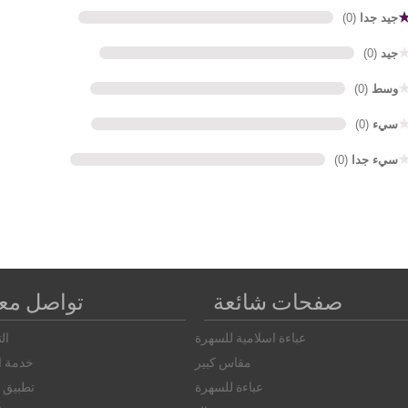
جيد جدا
(0)
جيد
(0)
وسط
(0)
سيء
(0)
سيء جدا
(0)
صفحات شائعة
تواصل معن
عباءة اسلامية للسهرة
ال
مقاس كبير
خدمة ال
عباءة للسهرة
تطبيق ا