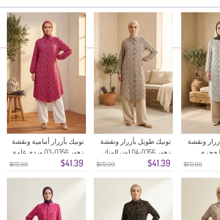
زرار ونقشة
تونيك طويل بأزرار ونقشة
تونيك بأزرار أمامية ونقشة
زهور 0356-04 لون المنك
زهور 0356-03 وردي غامق
$41.39
$41.39
$172.00
$172.00
$172.00