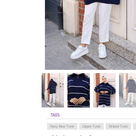
TAGS
Navy Blue Tunic
Zipper Tunic
Striped Tunic