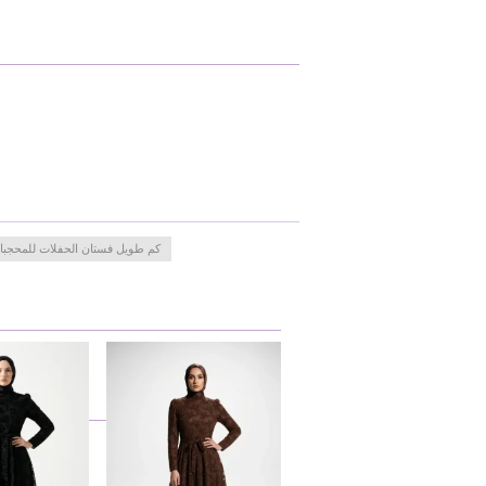
كم طويل فستان الحفلات للمحجبا