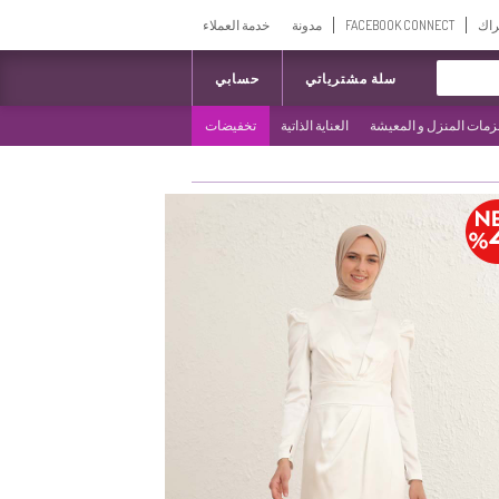
راك
FACEBOOK CONNECT
مدونة
خدمة العملاء
سلة مشترياتي
حسابي
مات المنزل و المعيشة
العناية الذاتية
تخفيضات