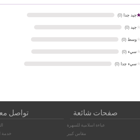
جيد جدا
(0)
جيد
(0)
وسط
(0)
سيء
(0)
سيء جدا
(0)
صفحات شائعة
تواصل معن
عباءة اسلامية للسهرة
ال
مقاس كبير
خدمة ال