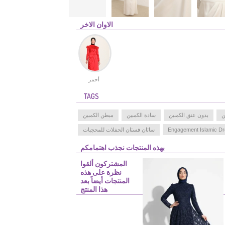
الاوان الاخر
أحمر
TAGS
ن
بدون عنق الكمبين
سادة الكمبين
مبطن الكمبين
Engagement Islamic D
ساتان فستان الحفلات للمحجبات
بهذه المنتجات نجذب اهتمامكم
المشتركون ألقوا
نظرة على هذه
المنتجات أيضاً بعد
هذا المنتج