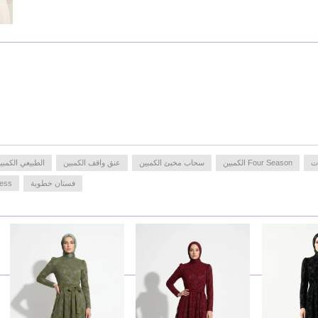
HIPS
: 94,
WAIST
: 65,
CHEST
: 84,
HEIGHT
: 175,
WEIGHT
: 51
ت
Four Season الكمبين
سحاب مخبئ الكمبين
عنق واقف الكمبين
الطبيعي الكمبي
فستان خطوبة
ress