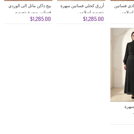
ادي فساتين
أزرق كحلي فساتين سهرة
بيج داكن مائل الى الوردي
اسلامي
بتصميم اسلامي
فساتين سهرة بتصميم
$1,285.00
$1,285.00
اسلامي
سهرة
ي