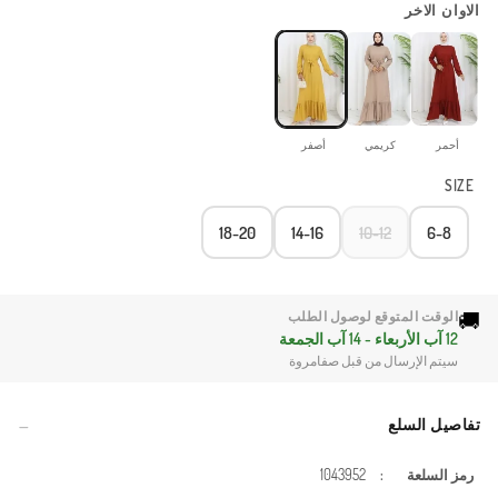
الاوان الاخر
أحمر
كريمي
أصفر
SIZE
18-20
14-16
10-12
6-8
🚚
الوقت المتوقع لوصول الطلب
12 آب الأربعاء - 14 آب الجمعة
سيتم الإرسال من قبل صفامروة
تفاصيل السلع
رمز السلعة
:
1043952