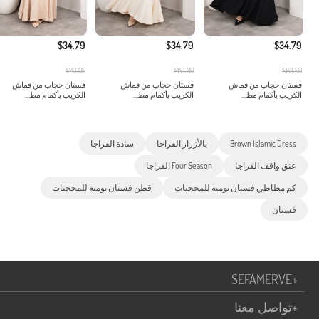
$34.79
$34.79
$34.79
$143.00
$143.00
$143.00
فستان حجاب من قماش
فستان حجاب من قماش
فستان حجاب من قماش
الكريب بأكمام مط...
الكريب بأكمام مط...
الكريب بأكمام مط...
Brown Islamic Dress
بالأزرار الفراجا
سادة الفراجا
عنق واقف الفراجا
Four Season الفراجا
كم مطاطي فستان يومية للمحجبات
قطن فستان يومية للمحجبات
فستان
SEFAMERVE
+
+
تواصل معنا