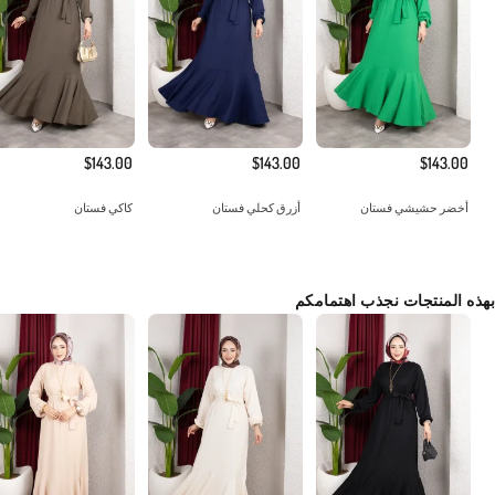
$143.00
$143.00
$143.00
أخضر حشيشي فستان
أزرق كحلي فستان
كاكي فستان
بهذه المنتجات نجذب اهتمامكم