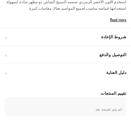
استخدم اللون الأخصر الزمردي. صممه النسيج الشاش. ذو مظهر سادة. لسهولة
استخدامها. قماشه مناسب لجميع المواسم. هناك مقاسات كبيرة.
Made in Türkiye
Read more
شروط الإعادة
التوصيل والدفع
دليل العناية
تقييم المنتجات
لم يتم تقييمه بعد