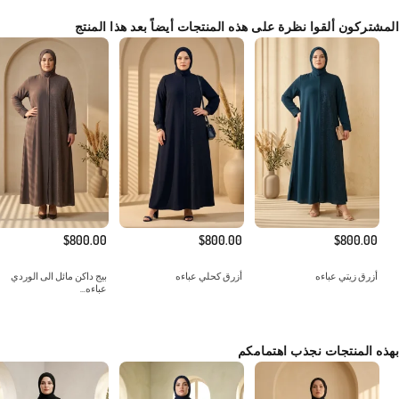
المشتركون ألقوا نظرة على هذه المنتجات أيضاً بعد هذا المنتج
$800.00
$800.00
$800.00
أزرق زيتي عباءه
أزرق كحلي عباءه
بيج داكن مائل الى الوردي
عباءه...
بهذه المنتجات نجذب اهتمامكم