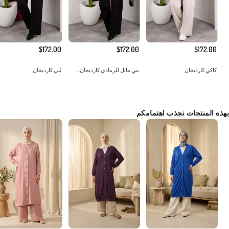
$172.00
$172.00
$172.00
كاكي كارديجان
بني مائل للرمادي كارديجان...
بُني كارديجان
بهذه المنتجات نجذب اهتمامكم