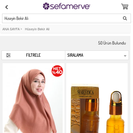
Hüseyin Bekir Ali
ANA SAYFA
>
Hüseyin Bekir Ali
50
Ürün Bulundu
FİLTRELE