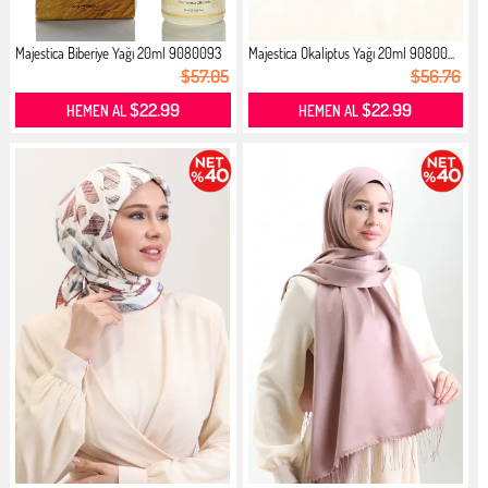
Majestica Biberiye Yağı 20ml 9080093
Majestica Okaliptus Yağı 20ml 90800...
$57.05
$56.76
$22.99
$22.99
HEMEN AL
HEMEN AL