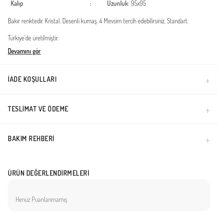
Kalıp
:
Uzunluk
: 95x95
Bakır renktedir. Kristal. Desenli kumaş. 4 Mevsim tercih edebilirsiniz. Standart.
Türkiye'de üretilmiştir.
Devamını gör
İADE KOŞULLARI
TESLIMAT VE ÖDEME
BAKIM REHBERI
ÜRÜN DEĞERLENDIRMELERI
Henüz Puanlanmamış