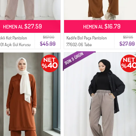
$27.59
$16.79
HEMEN AL
HEMEN AL
$157.00
$57.05
tikli Kot Pantolon
Kadife Bol Paça Pantolon
$45.99
$27.99
1 Açık Gül Kurusu
77602-06 Taba