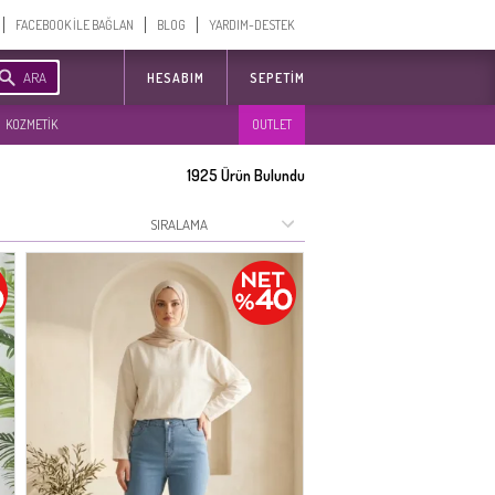
FACEBOOK İLE BAĞLAN
BLOG
YARDIM-DESTEK
ARA
HESABIM
SEPETIM
KOZMETİK
OUTLET
1925
Ürün Bulundu