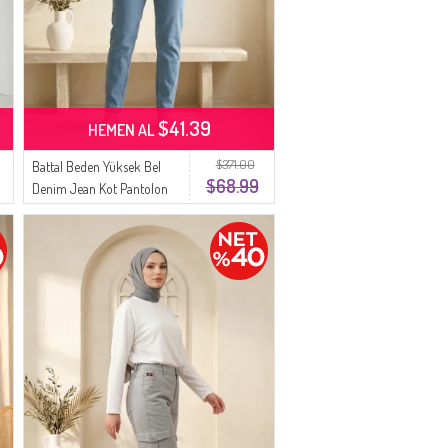
$41.39
HEMEN AL
$371.00
Battal Beden Yüksek Bel
$68.99
Denim Jean Kot Pantolon
10226-01 Açık Mavi