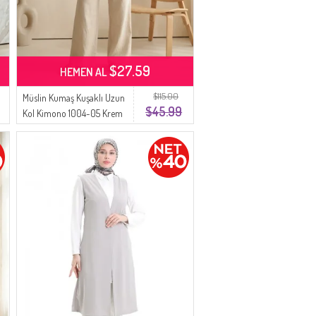
$27.59
HEMEN AL
$115.00
Müslin Kumaş Kuşaklı Uzun
$45.99
Kol Kimono 1004-05 Krem