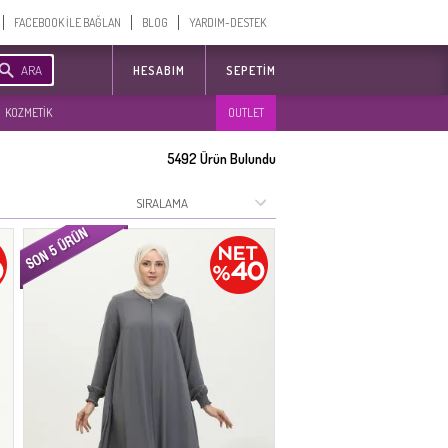
FACEBOOK İLE BAĞLAN
BLOG
YARDIM-DESTEK
ARA
HESABIM
SEPETIM
KOZMETİK
OUTLET
5492
Ürün Bulundu