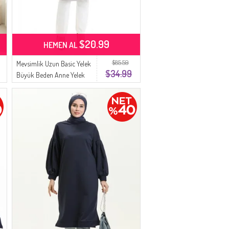
$20.99
HEMEN AL
$85.59
Mevsimlik Uzun Basic Yelek
$34.99
Büyük Beden Anne Yelek
8748-01 Gri