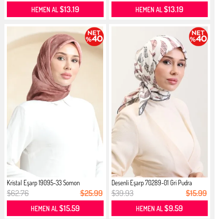
$13.19
$13.19
HEMEN AL
HEMEN AL
Kristal Eşarp 19095-33 Somon
Desenli Eşarp 70289-01 Gri Pudra
$62.76
$25.99
$39.93
$15.99
$15.59
$9.59
HEMEN AL
HEMEN AL