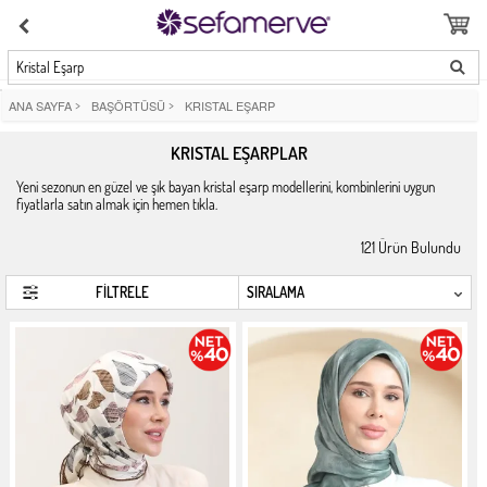
Kristal Eşarp
ANA SAYFA
>
BAŞÖRTÜSÜ
>
KRISTAL EŞARP
KRISTAL EŞARPLAR
Yeni sezonun en güzel ve şık bayan kristal eşarp modellerini, kombinlerini uygun
fiyatlarla satın almak için hemen tıkla.
121
Ürün Bulundu
FİLTRELE