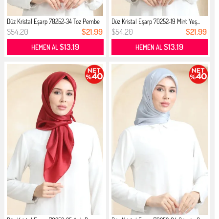
Düz Kristal Eşarp 70252-34 Toz Pembe
Düz Kristal Eşarp 70252-19 Mint Yeş...
$54.20
$21.99
$54.20
$21.99
$13.19
$13.19
HEMEN AL
HEMEN AL