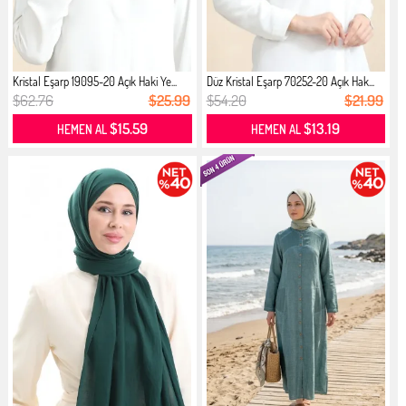
Kristal Eşarp 19095-20 Açık Haki Ye...
Düz Kristal Eşarp 70252-20 Açık Hak...
$62.76
$25.99
$54.20
$21.99
$15.59
$13.19
HEMEN AL
HEMEN AL