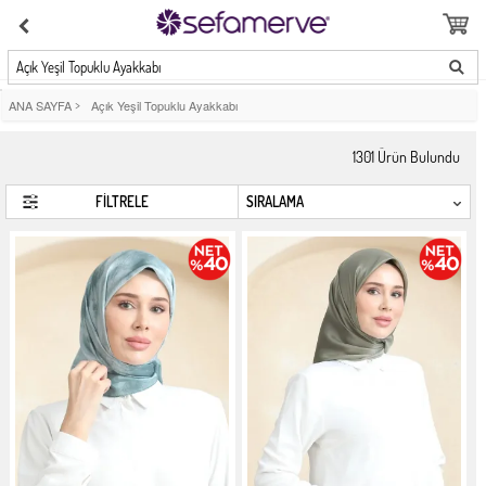
Açık Yeşil Topuklu Ayakkabı
ANA SAYFA
>
Açık Yeşil Topuklu Ayakkabı
1301
Ürün Bulundu
FİLTRELE