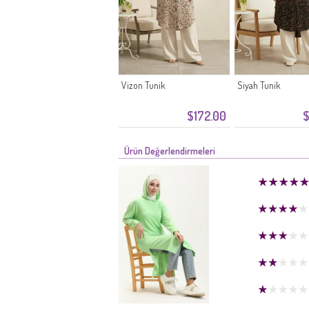
Vizon Tunik
Siyah Tunik
$172.00
$
Ürün Değerlendirmeleri