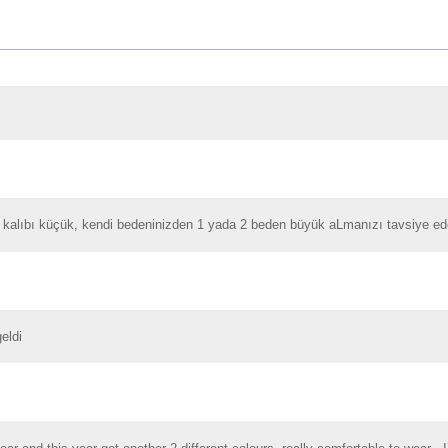
ma kalıbı küçük, kendi bedeninizden 1 yada 2 beden büyük aLmanızı tavsiye e
eldi