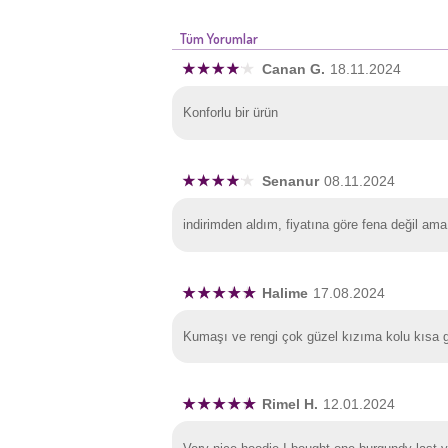
Tüm Yorumlar
Canan G.
18.11.2024
Konforlu bir ürün
Senanur
08.11.2024
indirimden aldım, fiyatına göre fena değil a
Halime
17.08.2024
Kumaşı ve rengi çok güzel kızıma kolu kısa g
Rimel H.
12.01.2024