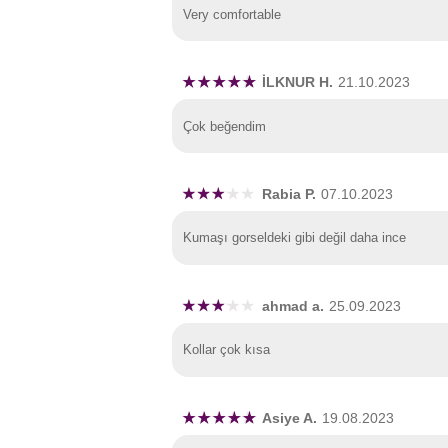
Very comfortable
İLKNUR H.
21.10.2023
Çok beğendim
Rabia P.
07.10.2023
Kumaşı gorseldeki gibi değil daha ince
ahmad a.
25.09.2023
Kollar çok kısa
Asiye A.
19.08.2023