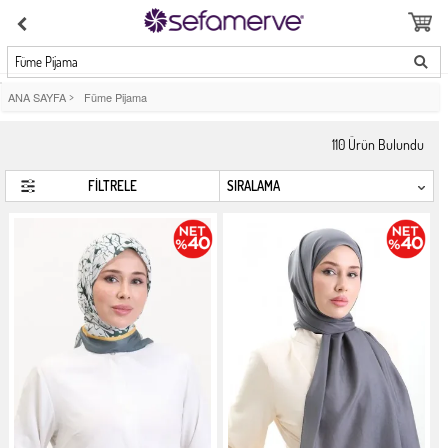
Füme Pijama
ANA SAYFA
>
Füme Pijama
110
Ürün Bulundu
FİLTRELE