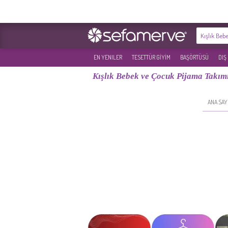
EN YENILER
TESETTÜR GİYİM
BAŞÖRTÜSÜ
DIŞ
Kışlık Bebek ve Çocuk Pijama Takım
ANA SAY