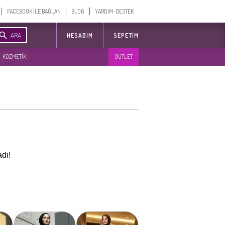
FACEBOOK İLE BAĞLAN
BLOG
YARDIM-DESTEK
ARA
HESABIM
SEPETIM
KOZMETİK
OUTLET
dı!