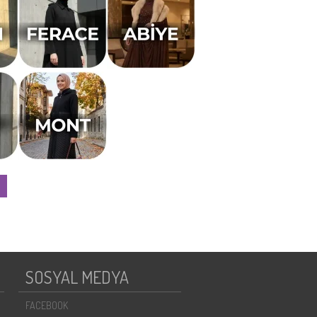
SOSYAL MEDYA
FACEBOOK