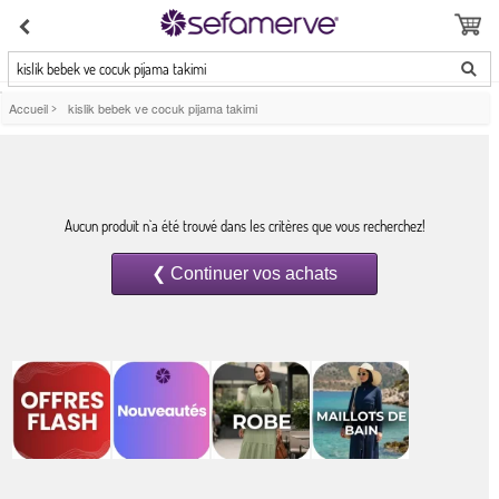
kislik bebek ve cocuk pijama takimi
Accueil
>
kislik bebek ve cocuk pijama takimi
Aucun produit n`a été trouvé dans les critères que vous recherchez!