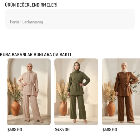
ÜRÜN DEĞERLENDIRMELERI
Henüz Puanlanmamış
BUNA BAKANLAR BUNLARA DA BAKTI
$485.00
$485.00
$485.00