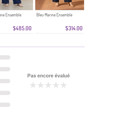
ine Ensemble
Bleu Marine Ensemble
$485.00
$314.00
Pas encore évalué