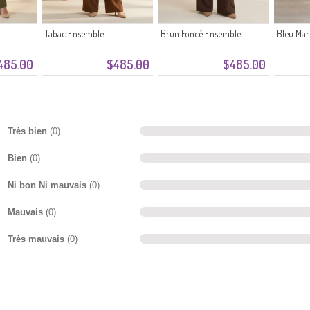
Tabac Ensemble
Brun Foncé Ensemble
Bleu Mar
485.00
$485.00
$485.00
Très bien
(0)
Bien
(0)
Ni bon Ni mauvais
(0)
Mauvais
(0)
Très mauvais
(0)