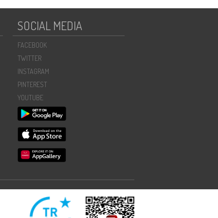
SOCIAL MEDIA
FACEBOOK
TWITTER
INSTAGRAM
PINTEREST
YOUTUBE