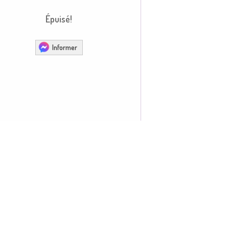
Épuisé!
Informer