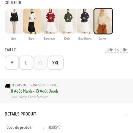
COULEUR
Noir
Blanc
Bordeaux
Khaki
Bleu Marine
Crème
Table des tailles
TAILLE
M
L
XL
XXL
🚚
DELAIS DE LIVRAISON ESTIMEE
11 Août Mardi - 13 Août Jeudi
Sera Envoyé Par Sefamerve.
DETAILS PRODUIT
Code de produit
:
838546