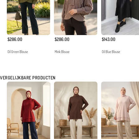
$286.00
$286.00
$143.00
Oil Green Blouse
Mink Blouse
Oil Blue Blouse
VERGELIJKBARE PRODUCTEN