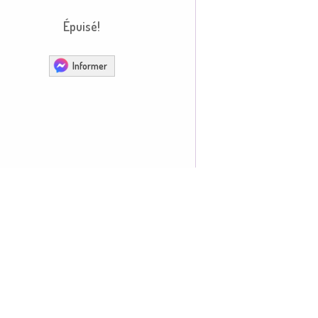
Épuisé!
Informer