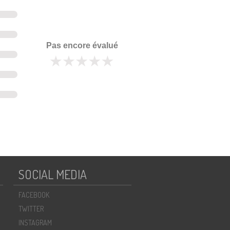
Pas encore évalué
SOCIAL MEDIA
FACEBOOK
TWITTER
INSTAGRAM