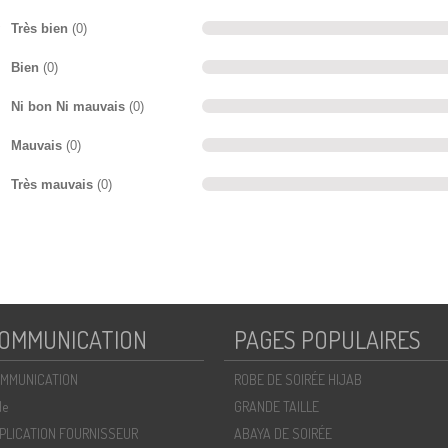
Très bien
(0)
Bien
(0)
Ni bon Ni mauvais
(0)
Mauvais
(0)
Très mauvais
(0)
OMMUNICATION
PAGES POPULAIRES
MMUNICATION
ROBE DE SOIRÉE HIJAB
de
GRANDE TAILLE
PLICATION FOURNISSEUR
ABAYA DE SOIRÉE