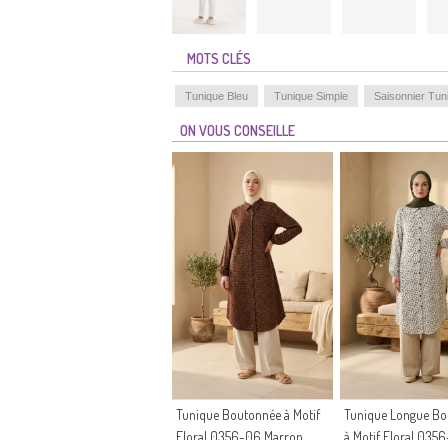
MOTS CLÉS
Tunique Bleu
Tunique Simple
Saisonnier Tun
ON VOUS CONSEILLE
Tunique Boutonnée à Motif
Tunique Longue B
Floral 0356-06 Marron
à Motif Floral 035