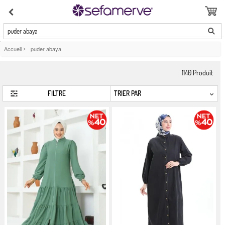
puder abaya
Accueil
>
puder abaya
1140
Produit
FILTRE