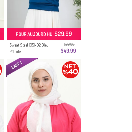
$29.99
POUR AUJOURD HUI
$99.86
Sweat Steel 0151-02 Bleu
$49.99
Pétrole