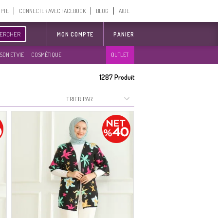
MPTE
CONNECTER AVEC FACEBOOK
BLOG
AIDE
ERCHER
MON COMPTE
PANIER
SON ET VIE
COSMÉTIQUE
OUTLET
1287
Produit