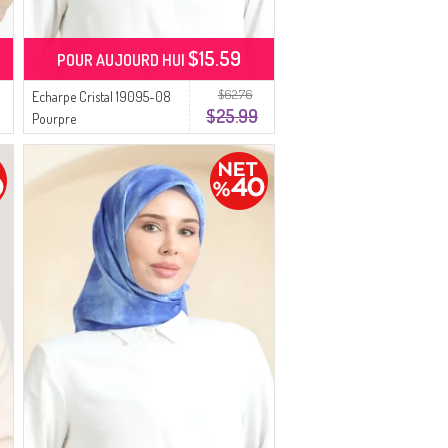
$15.59
POUR AUJOURD HUI
$62.76
Echarpe Cristal 19095-08
$25.99
Pourpre