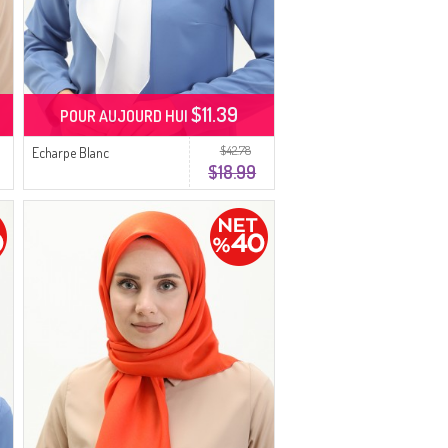
$11.39
POUR AUJOURD HUI
$42.78
Echarpe Blanc
$18.99