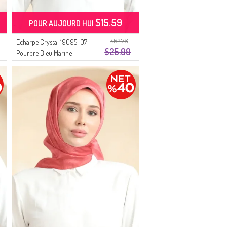
$15.59
POUR AUJOURD HUI
$62.76
Echarpe Crystal 19095-07
$25.99
Pourpre Bleu Marine