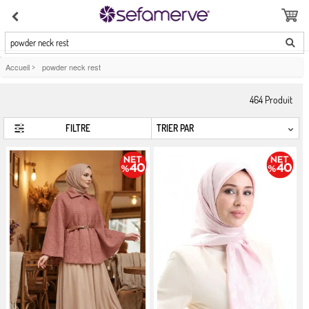
powder neck rest
Accueil
>
powder neck rest
464
Produit
FILTRE