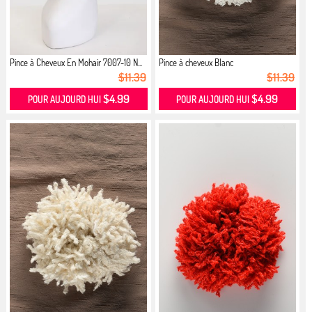
Pince à Cheveux En Mohair 7007-10 N...
Pince à cheveux Blanc
$11.39
$11.39
$4.99
$4.99
POUR AUJOURD HUI
POUR AUJOURD HUI