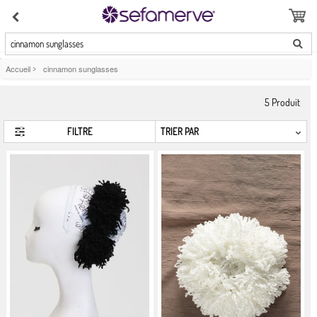
cinnamon sunglasses
Accueil
>
cinnamon sunglasses
5
Produit
FILTRE