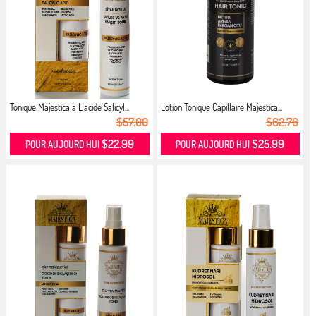
Tonique Majestica à L`acide Salicyl...
Lotion Tonique Capillaire Majestica...
$57.00
$62.76
$22.99
$25.99
POUR AUJOURD HUI
POUR AUJOURD HUI