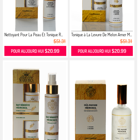
Nettoyant Pour La Peau Et Tonique R...
Tonique à La Levure De Melon Amer M...
$51.31
$51.31
$20.99
$20.99
POUR AUJOURD HUI
POUR AUJOURD HUI