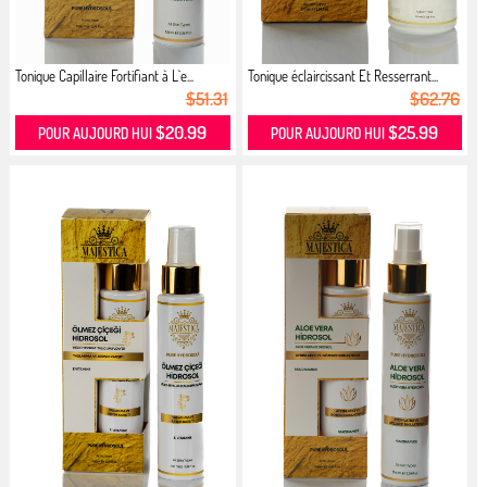
Tonique Capillaire Fortifiant à L`e...
Tonique éclaircissant Et Resserrant...
$51.31
$62.76
$20.99
$25.99
POUR AUJOURD HUI
POUR AUJOURD HUI