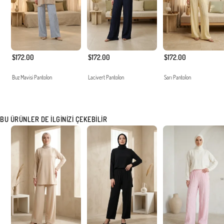
$172.00
$172.00
$172.00
Buz Mavisi Pantolon
Lacivert Pantolon
Sarı Pantolon
BU ÜRÜNLER DE İLGINIZI ÇEKEBILIR