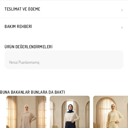
TESLIMAT VE ÖDEME
BAKIM REHBERI
ÜRÜN DEĞERLENDIRMELERI
Henüz Puanlanmamış
BUNA BAKANLAR BUNLARA DA BAKTI