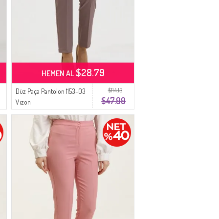
$28.79
HEMEN AL
$114.13
Düz Paça Pantolon 1153-03
$47.99
Vizon