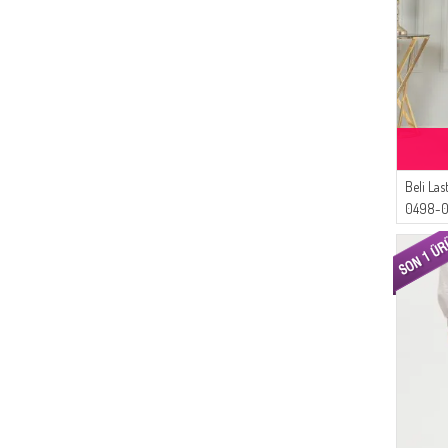
Beli Las
0498-01