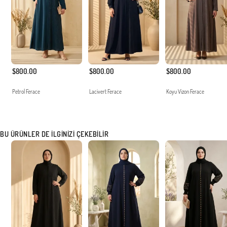
$800.00
$800.00
$800.00
Petrol Ferace
Lacivert Ferace
Koyu Vizon Ferace
BU ÜRÜNLER DE İLGINIZI ÇEKEBILIR