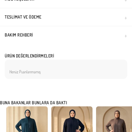
TESLIMAT VE ÖDEME
BAKIM REHBERI
ÜRÜN DEĞERLENDIRMELERI
Henüz Puanlanmamış
BUNA BAKANLAR BUNLARA DA BAKTI