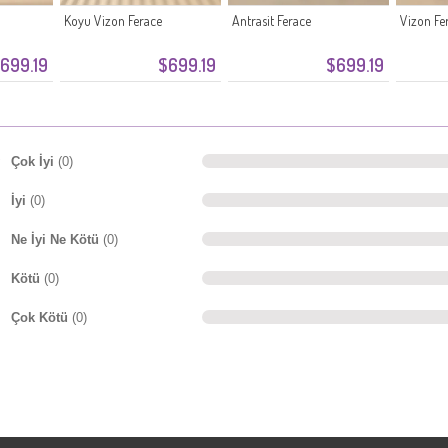
Koyu Vizon Ferace
Antrasit Ferace
Vizon Fe
699.19
$699.19
$699.19
Çok İyi
(0)
İyi
(0)
Ne İyi Ne Kötü
(0)
Kötü
(0)
Çok Kötü
(0)