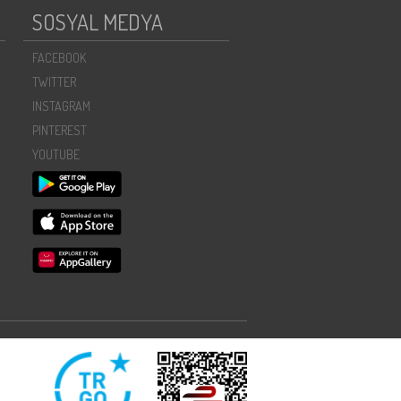
SOSYAL MEDYA
FACEBOOK
TWITTER
INSTAGRAM
PINTEREST
YOUTUBE