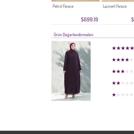
Petrol Ferace
Lacivert Ferace
$699.19
$
Ürün Değerlendirmeleri