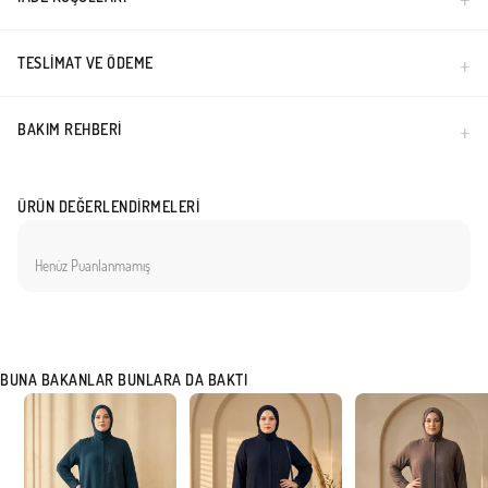
TESLIMAT VE ÖDEME
BAKIM REHBERI
ÜRÜN DEĞERLENDIRMELERI
Henüz Puanlanmamış
BUNA BAKANLAR BUNLARA DA BAKTI