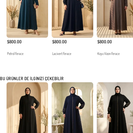
$800.00
$800.00
$800.00
Petrol Ferace
Lacivert Ferace
Koyu Vizon Ferace
BU ÜRÜNLER DE İLGINIZI ÇEKEBILIR