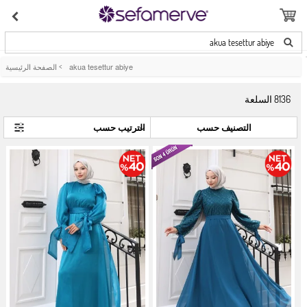
akua tesettur abiye
akua tesettur abiye
>
الصفحة الرئيسية
8136
السلعة
التصنيف حسب