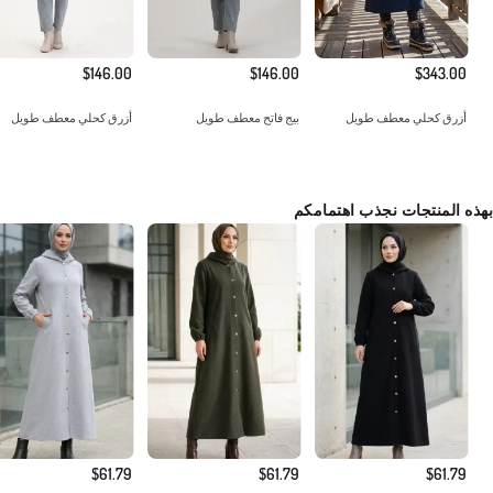
$146.00
$146.00
$343.00
أزرق كحلي معطف طويل
بيج فاتح معطف طويل
أزرق كحلي معطف طويل
بهذه المنتجات نجذب اهتمامكم
$61.79
$61.79
$61.79