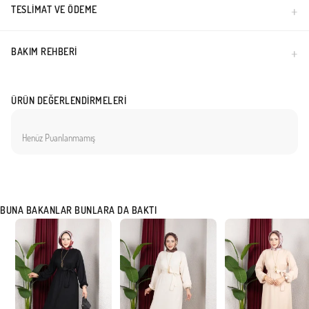
TESLIMAT VE ÖDEME
Türkiye'de üretilmiştir.
BAKIM REHBERI
ÜRÜN DEĞERLENDIRMELERI
Henüz Puanlanmamış
BUNA BAKANLAR BUNLARA DA BAKTI