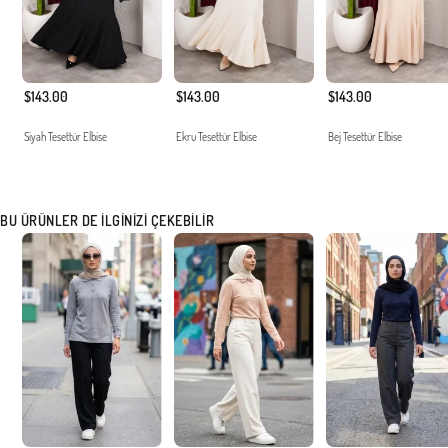
$143.00
$143.00
$143.00
Siyah Tesettür Elbise
Ekru Tesettür Elbise
Bej Tesettür Elbise
BU ÜRÜNLER DE İLGINIZI ÇEKEBILIR