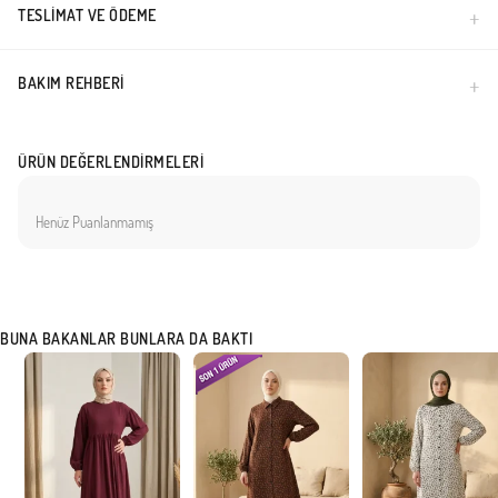
TESLIMAT VE ÖDEME
Türkiye'de üretilmiştir.
BAKIM REHBERI
ÜRÜN DEĞERLENDIRMELERI
Henüz Puanlanmamış
BUNA BAKANLAR BUNLARA DA BAKTI