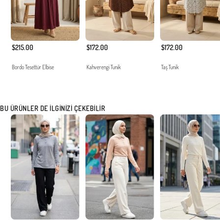
$215.00
$172.00
$172.00
Bordo Tesettür Elbise
Kahverengi Tunik
Taş Tunik
BU ÜRÜNLER DE İLGINIZI ÇEKEBILIR