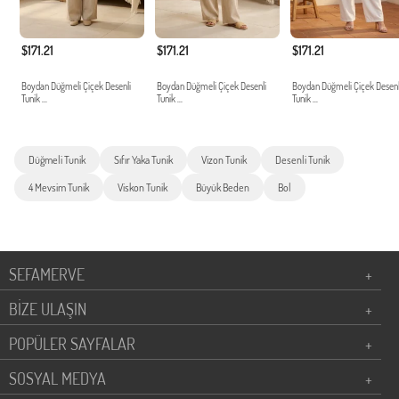
$171.21
$171.21
$171.21
Boydan Düğmeli Çiçek Desenli
Boydan Düğmeli Çiçek Desenli
Boydan Düğmeli Çiçek Desenl
Tunik ...
Tunik ...
Tunik ...
Düğmeli Tunik
Sıfır Yaka Tunik
Vizon Tunik
Desenli Tunik
4 Mevsim Tunik
Viskon Tunik
Büyük Beden
Bol
SEFAMERVE
+
BİZE ULAŞIN
+
POPÜLER SAYFALAR
+
SOSYAL MEDYA
+