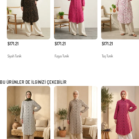
$171.21
$171.21
$171.21
Siyah Tunik
Fuşya Tunik
Taş Tunik
BU ÜRÜNLER DE İLGINIZI ÇEKEBILIR