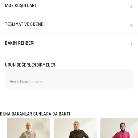
İADE KOŞULLARI
TESLIMAT VE ÖDEME
BAKIM REHBERI
ÜRÜN DEĞERLENDIRMELERI
Henüz Puanlanmamış
BUNA BAKANLAR BUNLARA DA BAKTI