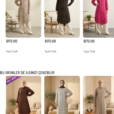
$172.00
$172.00
$172.00
Vizon Tunik
Siyah Tunik
Fuşya Tunik
BU ÜRÜNLER DE İLGINIZI ÇEKEBILIR