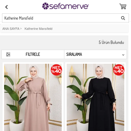
Katherine Mansfield
ANA SAYFA
>
Katherine Mansfield
5
Ürün Bulundu
FİLTRELE