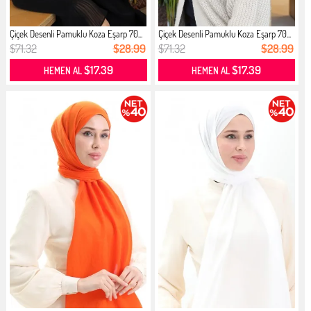
Çiçek Desenli Pamuklu Koza Eşarp 70...
Çiçek Desenli Pamuklu Koza Eşarp 70...
$71.32
$28.99
$71.32
$28.99
$17.39
$17.39
HEMEN AL
HEMEN AL