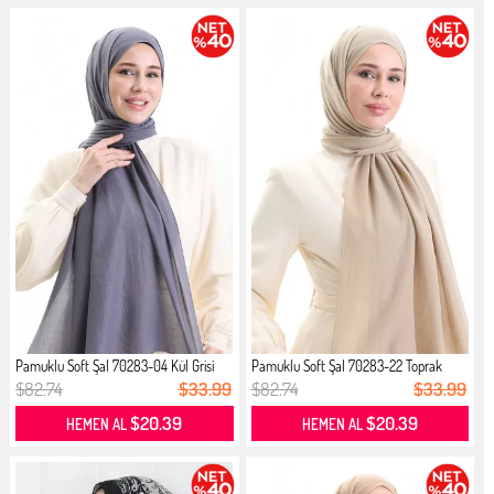
Pamuklu Soft Şal 70283-04 Kül Grisi
Pamuklu Soft Şal 70283-22 Toprak
$82.74
$33.99
$82.74
$33.99
$20.39
$20.39
HEMEN AL
HEMEN AL