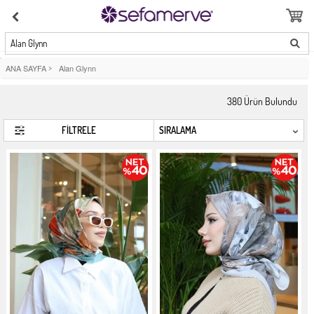
Alan Glynn
ANA SAYFA
>
Alan Glynn
380
Ürün Bulundu
FİLTRELE