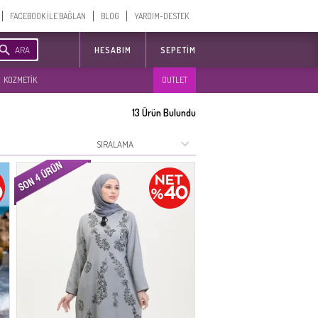
FACEBOOK İLE BAĞLAN
BLOG
YARDIM-DESTEK
ARA
HESABIM
SEPETIM
KOZMETİK
OUTLET
13
Ürün Bulundu