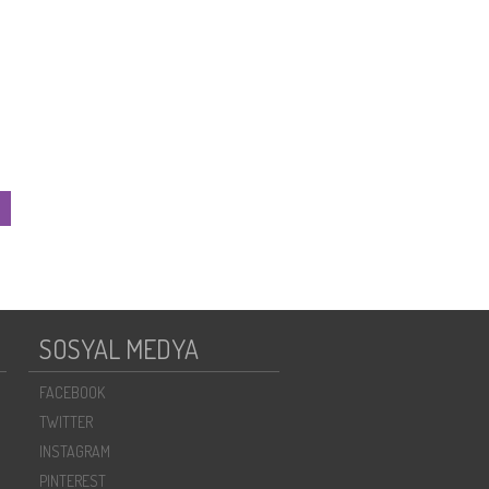
SOSYAL MEDYA
FACEBOOK
TWITTER
INSTAGRAM
PINTEREST