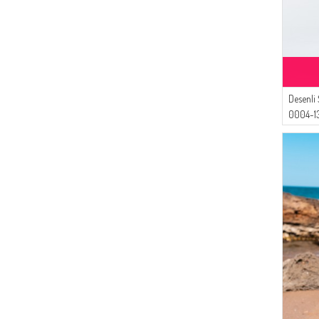
Desenli 
0004-1