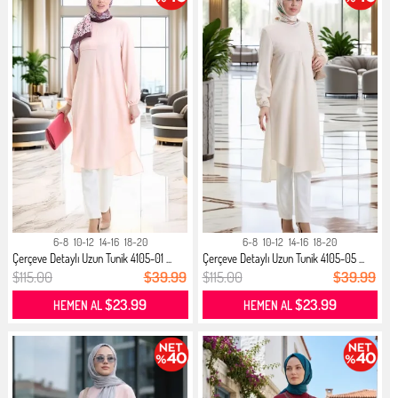
6-8
10-12
14-16
18-20
6-8
10-12
14-16
18-20
Çerçeve Detaylı Uzun Tunik 4105-01 ...
Çerçeve Detaylı Uzun Tunik 4105-05 ...
$115.00
$39.99
$115.00
$39.99
$23.99
$23.99
HEMEN AL
HEMEN AL