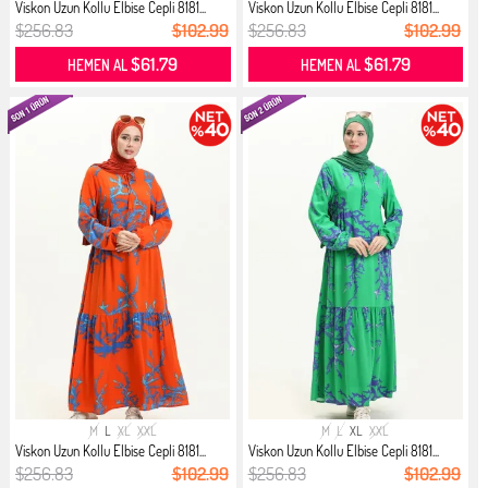
Viskon Uzun Kollu Elbise Cepli 8181...
Viskon Uzun Kollu Elbise Cepli 8181...
$256.83
$102.99
$256.83
$102.99
$61.79
$61.79
HEMEN AL
HEMEN AL
M
L
XL
XXL
M
L
XL
XXL
Viskon Uzun Kollu Elbise Cepli 8181...
Viskon Uzun Kollu Elbise Cepli 8181...
$256.83
$102.99
$256.83
$102.99