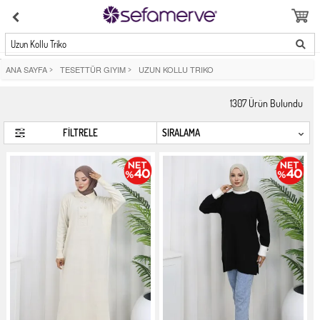
Uzun Kollu Triko
ANA SAYFA
>
TESETTÜR GIYIM
>
UZUN KOLLU TRIKO
1307
Ürün Bulundu
FİLTRELE