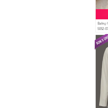
Balıkçı
5052-0