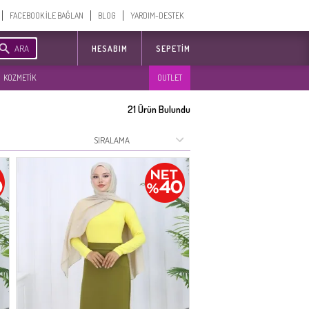
FACEBOOK İLE BAĞLAN
BLOG
YARDIM-DESTEK
ARA
HESABIM
SEPETIM
KOZMETİK
OUTLET
21
Ürün Bulundu