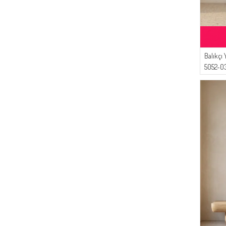
Balıkçı
5052-03