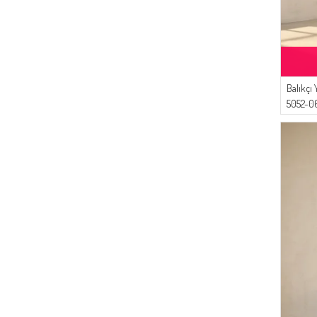
Balıkçı
5052-0