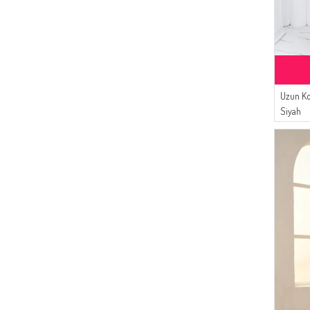
Uzun Ko
Siyah