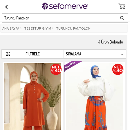
Turuncu Pantolon
ANA SAYFA
>
TESETTÜR GIYIM
>
TURUNCU PANTOLON
4
Ürün Bulundu
FİLTRELE