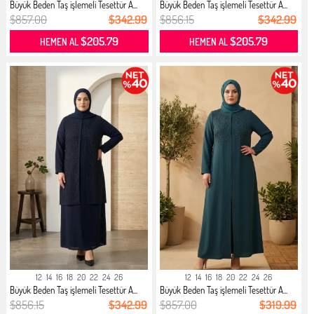
Büyük Beden Taş işlemeli Tesettür A...
Büyük Beden Taş işlemeli Tesettür A...
$857.00
$342.99
$856.15
$342.99
$205.79
$205.79
HEMEN AL
HEMEN AL
12
14
16
18
20
22
24
26
12
14
16
18
20
22
24
26
Büyük Beden Taş işlemeli Tesettür A...
Büyük Beden Taş işlemeli Tesettür A...
$856.15
$342.99
$857.00
$319.99