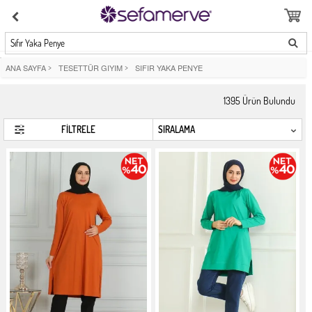
Sıfır Yaka Penye
ANA SAYFA
>
TESETTÜR GIYIM
>
SIFIR YAKA PENYE
1395
Ürün Bulundu
FİLTRELE